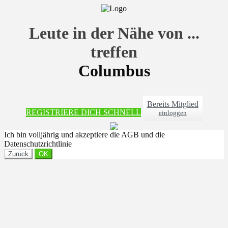
Leute in der Nähe von ...
treffen
Columbus
Bereits Mitglied
REGISTRIERE DICH SCHNELL
einloggen
Ich bin volljährig und akzeptiere die AGB und die
Datenschutzrichtlinie
Zurück
OK