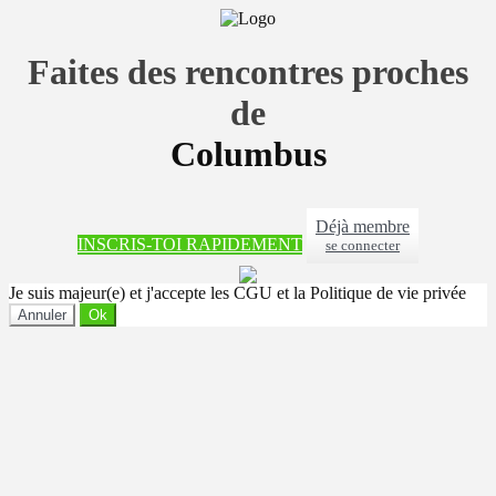
Faites des rencontres proches
de
Columbus
Déjà membre
INSCRIS-TOI RAPIDEMENT
se connecter
Je suis majeur(e) et j'accepte les CGU et la Politique de vie privée
Annuler
Ok